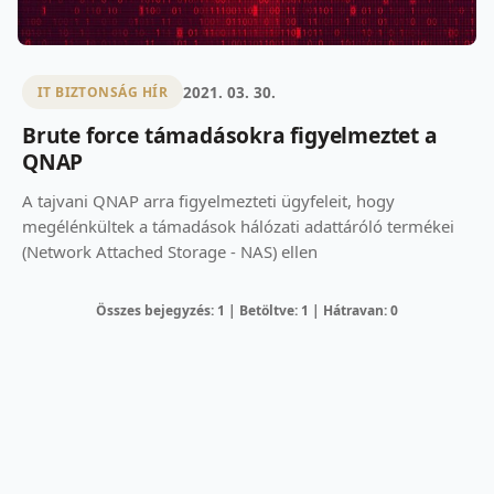
2021. 03. 30.
IT BIZTONSÁG HÍR
Brute force támadásokra figyelmeztet a
QNAP
A tajvani QNAP arra figyelmezteti ügyfeleit, hogy
megélénkültek a támadások hálózati adattáróló termékei
(Network Attached Storage - NAS) ellen
Összes bejegyzés: 1 | Betöltve: 1 | Hátravan: 0