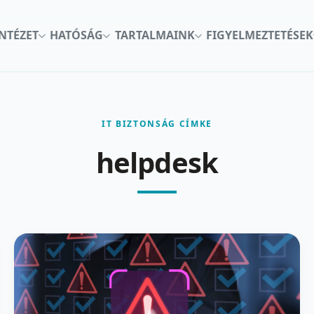
INTÉZET
HATÓSÁG
TARTALMAINK
FIGYELMEZTETÉSEK
IT BIZTONSÁG CÍMKE
helpdesk