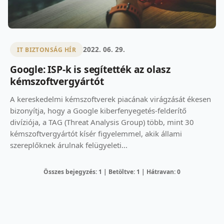
2022. 06. 29.
IT BIZTONSÁG HÍR
Google: ISP-k is segítették az olasz
kémszoftvergyártót
A kereskedelmi kémszoftverek piacának virágzását ékesen
bizonyítja, hogy a Google kiberfenyegetés-felderítő
divíziója, a TAG (Threat Analysis Group) több, mint 30
kémszoftvergyártót kísér figyelemmel, akik állami
szereplőknek árulnak felügyeleti...
Összes bejegyzés: 1 | Betöltve: 1 | Hátravan: 0