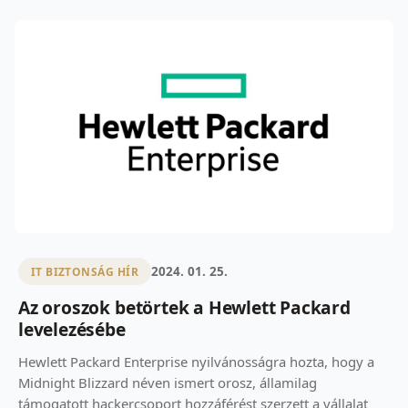
2024. 01. 25.
IT BIZTONSÁG HÍR
Az oroszok betörtek a Hewlett Packard
levelezésébe
Hewlett Packard Enterprise nyilvánosságra hozta, hogy a
Midnight Blizzard néven ismert orosz, államilag
támogatott hackercsoport hozzáférést szerzett a vállalat