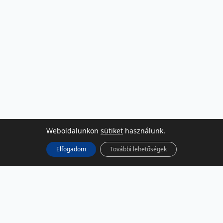
Weboldalunkon
sütiket
használunk.
Elfogadom
További lehetőségek
KÖZÖSSÉGI MÉDIA