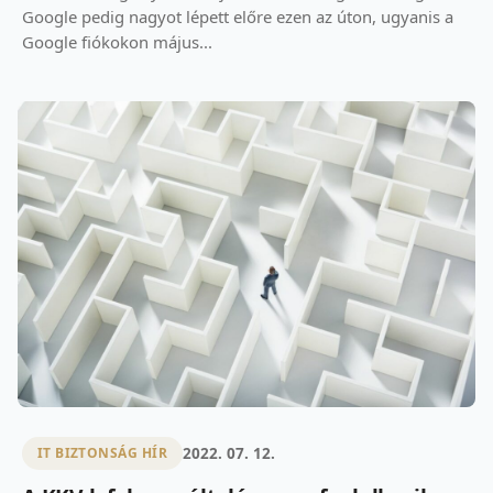
Google pedig nagyot lépett előre ezen az úton, ugyanis a
Google fiókokon május...
2022. 07. 12.
IT BIZTONSÁG HÍR