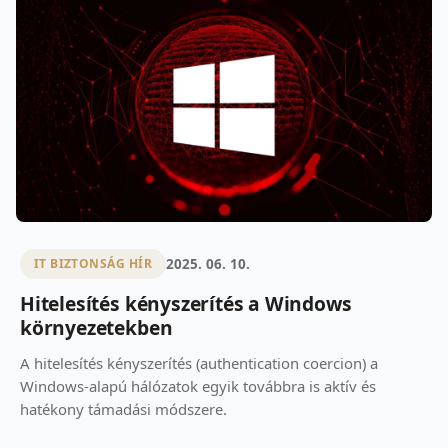
2025. 06. 10.
IT BIZTONSÁG HÍR
Hitelesítés kényszerítés a Windows
környezetekben
A hitelesítés kényszerítés (authentication coercion) a
Windows-alapú hálózatok egyik továbbra is aktív és
hatékony támadási módszere.