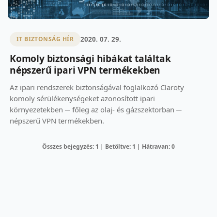
2020. 07. 29.
IT BIZTONSÁG HÍR
Komoly biztonsági hibákat találtak
népszerű ipari VPN termékekben
Az ipari rendszerek biztonságával foglalkozó Claroty
komoly sérülékenységeket azonosított ipari
környezetekben ─ főleg az olaj- és gázszektorban ─
népszerű VPN termékekben.
Összes bejegyzés: 1 | Betöltve: 1 | Hátravan: 0