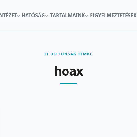
INTÉZET
HATÓSÁG
TARTALMAINK
FIGYELMEZTETÉSEK
IT BIZTONSÁG CÍMKE
hoax