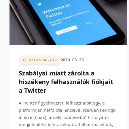
2019. 03. 29.
IT BIZTONSÁG HÍR
Szabályai miatt zárolta a
hiszékeny felhasználók fiókjait
a Twitter
A Twitter figyelmezteti felhasználóit egy, a
platformján hétfő óta lánclevél szerűen keringő
álhírre (hoax), amely ,,színesebb" hírfolyam-
megjelenítést ígér azoknak a felhasználóknak,