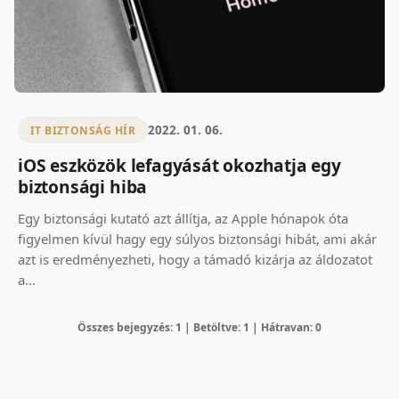
2022. 01. 06.
IT BIZTONSÁG HÍR
iOS eszközök lefagyását okozhatja egy
biztonsági hiba
Egy biztonsági kutató azt állítja, az Apple hónapok óta
figyelmen kívül hagy egy súlyos biztonsági hibát, ami akár
azt is eredményezheti, hogy a támadó kizárja az áldozatot
a...
Összes bejegyzés: 1 | Betöltve: 1 | Hátravan: 0