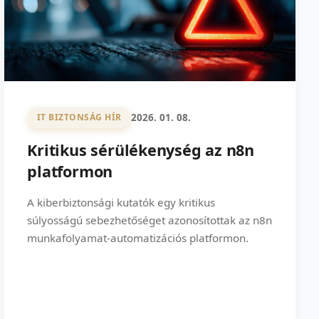
2026. 01. 08.
IT BIZTONSÁG HÍR
Kritikus sérülékenység az n8n
platformon
A kiberbiztonsági kutatók egy kritikus
súlyosságú sebezhetőséget azonosítottak az n8n
munkafolyamat-automatizációs platformon.