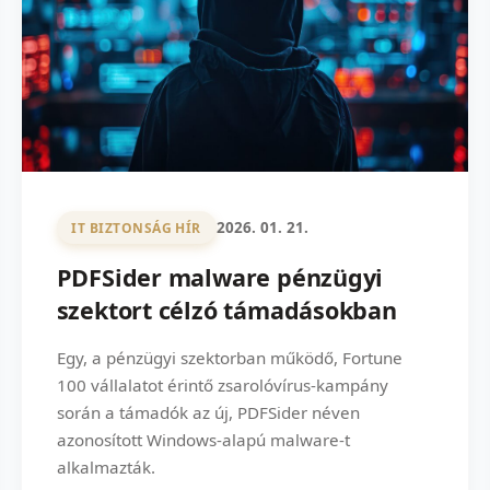
2026. 01. 21.
IT BIZTONSÁG HÍR
PDFSider malware pénzügyi
szektort célzó támadásokban
Egy, a pénzügyi szektorban működő, Fortune
100 vállalatot érintő zsarolóvírus-kampány
során a támadók az új, PDFSider néven
azonosított Windows-alapú malware-t
alkalmazták.