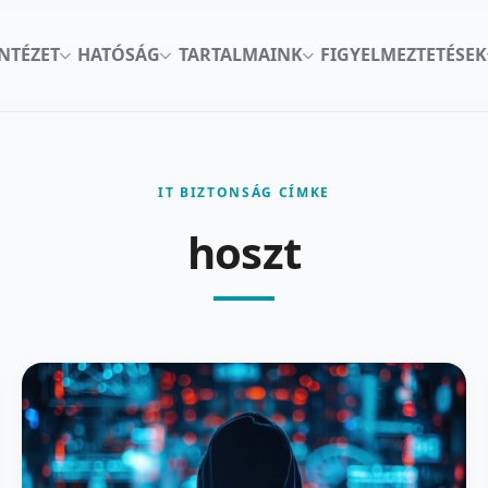
INTÉZET
HATÓSÁG
TARTALMAINK
FIGYELMEZTETÉSEK
IT BIZTONSÁG CÍMKE
hoszt