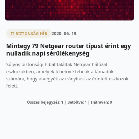
2020. 06. 19.
IT BIZTONSÁG HÍR
Mintegy 79 Netgear router típust érint egy
nulladik napi sérülékenység
Súlyos biztonsági hibát találtak Netgear hálózati
eszközökben, amelyek lehetővé tehetik a támadók
számára, hogy átvegyék az irányítást az érintett eszközök
felett.
Összes bejegyzés: 1 | Betöltve: 1 | Hátravan: 0