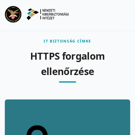
Ugrás a fő tartalomra
Menu
IT BIZTONSÁG CÍMKE
HTTPS forgalom
ellenőrzése