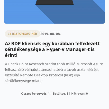
2019. 08. 08.
IT BIZTONSÁG HÍR
Az RDP kliensek egy korábban felfedezett
sérülékenysége a Hyper-V Manager-t is
érinti
A Check Point Research szerint több millió Microsoft Azure
felhasználó válhatott támadhatóvá a távoli asztal elérést
biztosító Remote Desktop Protocol (RDP) egy
sérülékenysége miatt.
Összes bejegyzés: 1 | Betöltve: 1 | Hátravan: 0