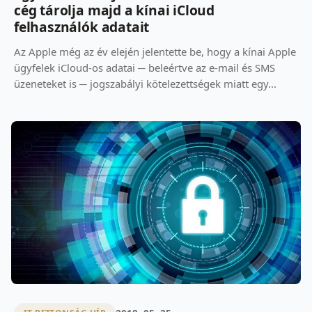
cég tárolja majd a kínai iCloud
felhasználók adatait
Az Apple még az év elején jelentette be, hogy a kínai Apple
ügyfelek iCloud-os adatai ─ beleértve az e-mail és SMS
üzeneteket is ─ jogszabályi kötelezettségek miatt egy...