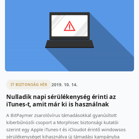
2019. 10. 14.
IT BIZTONSÁG HÍR
Nulladik napi sérülékenység érinti az
iTunes-t, amit már ki is használnak
A BitPaymer zsarolóvírus támadásokkal gyanúsított
kiberbűnözői csoport a Morphisec biztonsági kutatói
szerint egy Apple iTunes-t és iCloudot érintő windowsos
sérülékenységet kihasználva új támadási kampányba