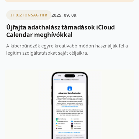
2025. 09. 09.
IT BIZTONSÁG HÍR
Újfajta adathalász támadások iCloud
Calendar meghívókkal
A kiberbűnözők egyre kreatívabb módon használják fel a
legitim szolgáltatásokat saját céljaikra.