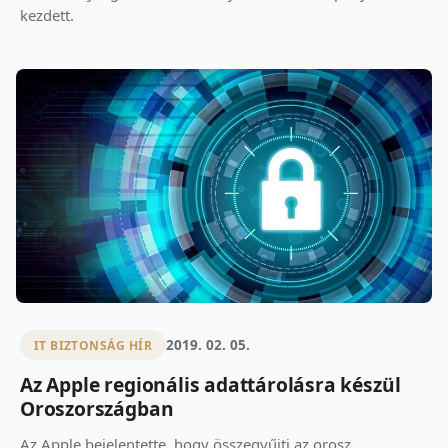
kezdett.
2019. 02. 05.
IT BIZTONSÁG HÍR
Az Apple regionális adattárolásra készül
Oroszországban
Az Apple bejelentette, hogy összegyűjti az orosz