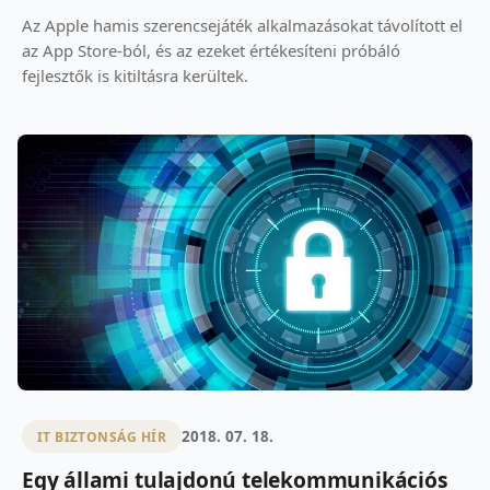
Az Apple hamis szerencsejáték alkalmazásokat távolított el
az App Store-ból, és az ezeket értékesíteni próbáló
fejlesztők is kitiltásra kerültek.
2018. 07. 18.
IT BIZTONSÁG HÍR
Egy állami tulajdonú telekommunikációs