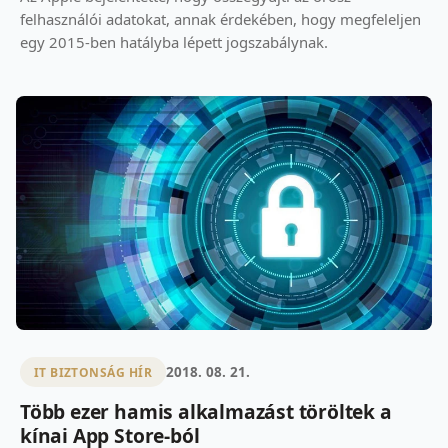
felhasználói adatokat, annak érdekében, hogy megfeleljen
egy 2015-ben hatályba lépett jogszabálynak.
2018. 08. 21.
IT BIZTONSÁG HÍR
Több ezer hamis alkalmazást töröltek a
kínai App Store-ból