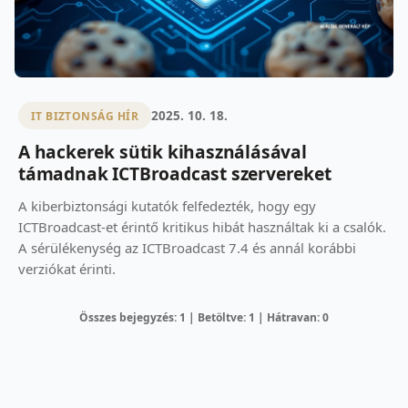
2025. 10. 18.
IT BIZTONSÁG HÍR
A hackerek sütik kihasználásával
támadnak ICTBroadcast szervereket
A kiberbiztonsági kutatók felfedezték, hogy egy
ICTBroadcast-et érintő kritikus hibát használtak ki a csalók.
A sérülékenység az ICTBroadcast 7.4 és annál korábbi
verziókat érinti.
Összes bejegyzés: 1 | Betöltve: 1 | Hátravan: 0