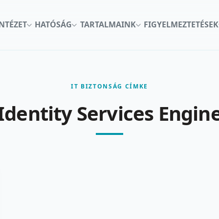
INTÉZET
HATÓSÁG
TARTALMAINK
FIGYELMEZTETÉSEK
IT BIZTONSÁG CÍMKE
Identity Services Engin