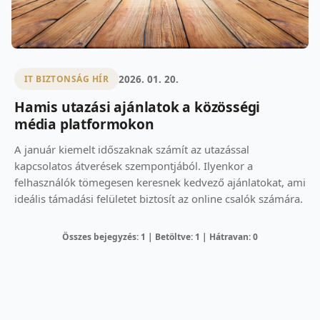
2026. 01. 20.
IT BIZTONSÁG HÍR
Hamis utazási ajánlatok a közösségi
média platformokon
A január kiemelt időszaknak számít az utazással
kapcsolatos átverések szempontjából. Ilyenkor a
felhasználók tömegesen keresnek kedvező ajánlatokat, ami
ideális támadási felületet biztosít az online csalók számára.
Összes bejegyzés: 1 | Betöltve: 1 | Hátravan: 0