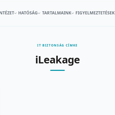
INTÉZET
HATÓSÁG
TARTALMAINK
FIGYELMEZTETÉSEK
IT BIZTONSÁG CÍMKE
iLeakage