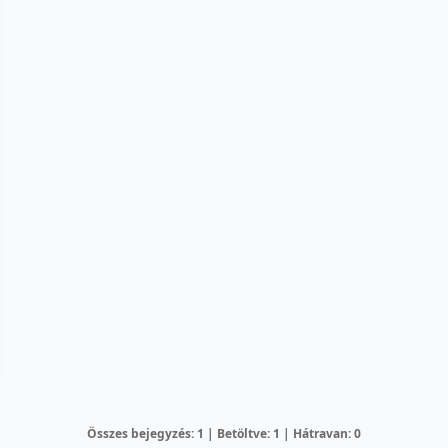
Összes bejegyzés: 1 | Betöltve: 1 | Hátravan: 0