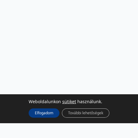
Weboldalunkon
sütiket
használunk.
Elfogadom
További lehetőségek