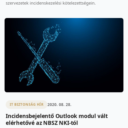
szervezetek incidenskezelési kötelezettségein.
2020. 08. 28.
IT BIZTONSÁG HÍR
Incidensbejelentő Outlook modul vált
elérhetővé az NBSZ NKI-tól