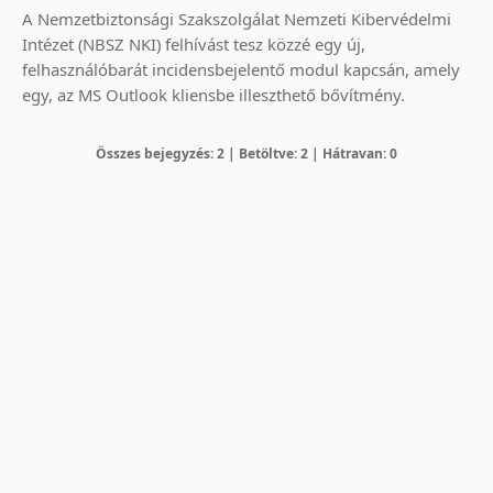
A Nemzetbiztonsági Szakszolgálat Nemzeti Kibervédelmi
Intézet (NBSZ NKI) felhívást tesz közzé egy új,
felhasználóbarát incidensbejelentő modul kapcsán, amely
egy, az MS Outlook kliensbe illeszthető bővítmény.
Összes bejegyzés: 2 | Betöltve: 2 | Hátravan: 0