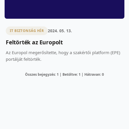
2024. 05. 13.
IT BIZTONSÁG HÍR
Feltörték az Europolt
Az Europol megerősítette, hogy a szakértői platform (EPE)
portálját feltörték.
Összes bejegyzés: 1 | Betöltve: 1 | Hátravan: 0