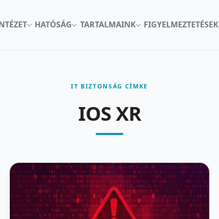
INTÉZET
HATÓSÁG
TARTALMAINK
FIGYELMEZTETÉSEK
IT BIZTONSÁG CÍMKE
IOS XR