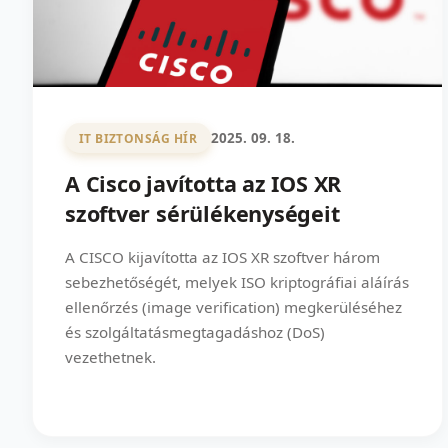
2025. 09. 18.
IT BIZTONSÁG HÍR
A Cisco javította az IOS XR
szoftver sérülékenységeit
A CISCO kijavította az IOS XR szoftver három
sebezhetőségét, melyek ISO kriptográfiai aláírás
ellenőrzés (image verification) megkerüléséhez
és szolgáltatásmegtagadáshoz (DoS)
vezethetnek.