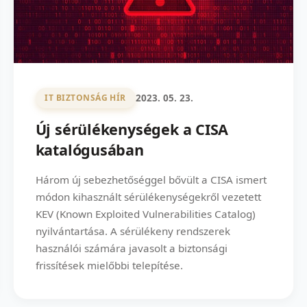
2023. 05. 23.
IT BIZTONSÁG HÍR
Új sérülékenységek a CISA
katalógusában
Három új sebezhetőséggel bővült a CISA ismert
módon kihasznált sérülékenységekről vezetett
KEV (Known Exploited Vulnerabilities Catalog)
nyilvántartása. A sérülékeny rendszerek
használói számára javasolt a biztonsági
frissítések mielőbbi telepítése.