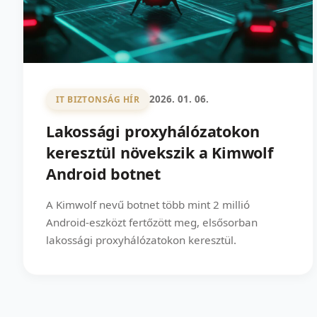
2026. 01. 06.
IT BIZTONSÁG HÍR
Lakossági proxyhálózatokon
keresztül növekszik a Kimwolf
Android botnet
A Kimwolf nevű botnet több mint 2 millió
Android-eszközt fertőzött meg, elsősorban
lakossági proxyhálózatokon keresztül.