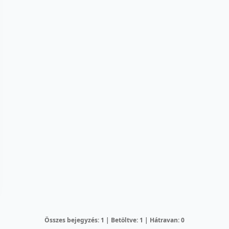
Összes bejegyzés: 1 | Betöltve: 1 | Hátravan: 0