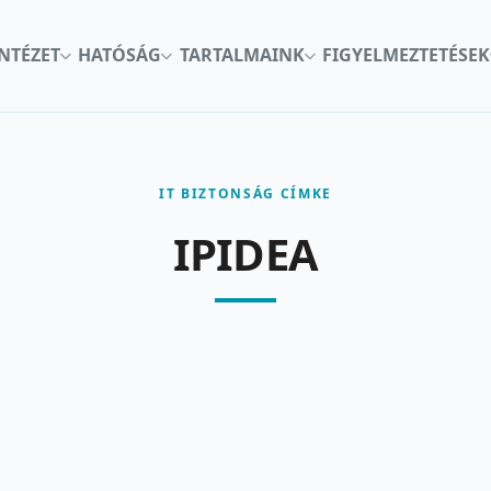
INTÉZET
HATÓSÁG
TARTALMAINK
FIGYELMEZTETÉSEK
IT BIZTONSÁG CÍMKE
IPIDEA