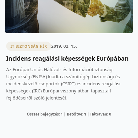
2019. 02. 15.
IT BIZTONSÁG HÍR
Incidens reagálási képességek Európában
Az Európai Uniós Hálózat- és Információbiztonsági
Ügynökség (ENISA) kiadta a számítógép-biztonsági és
incidenskezelő csoportok (CSIRT) és incidens reagálási
képességek (IRC) Európai viszonylatban tapasztalt
fejlődéseiről szóló jelentését.
Összes bejegyzés: 1 | Betöltve: 1 | Hátravan: 0