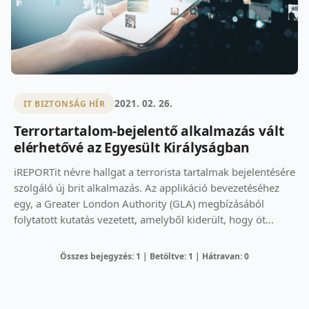
2021. 02. 26.
IT BIZTONSÁG HÍR
Terrortartalom-bejelentő alkalmazás vált
elérhetővé az Egyesült Királyságban
iREPORTit névre hallgat a terrorista tartalmak bejelentésére
szolgáló új brit alkalmazás. Az applikáció bevezetéséhez
egy, a Greater London Authority (GLA) megbízásából
folytatott kutatás vezetett, amelyből kiderült, hogy öt...
Összes bejegyzés: 1 | Betöltve: 1 | Hátravan: 0