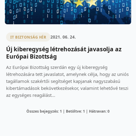
2021. 06. 24.
IT BIZTONSÁG HÍR
Új kiberegység létrehozását javasolja az
Európai Bizottság
Az Európai Bizottság szerdán egy új kiberegység
létrehozására tett javaslatot, amelynek célja, hogy az uniós
tagállamok szakértői segítséget kapjanak nagyszabású
kibertámadások bekövetkezésekor, valamint lehetővé teszi
az egységes reagálást...
Összes bejegyzés: 1 | Betöltve: 1 | Hátravan: 0