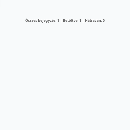
Összes bejegyzés: 1 | Betöltve: 1 | Hátravan: 0