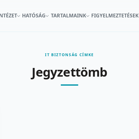
INTÉZET
HATÓSÁG
TARTALMAINK
FIGYELMEZTETÉSEK
IT BIZTONSÁG CÍMKE
Jegyzettömb