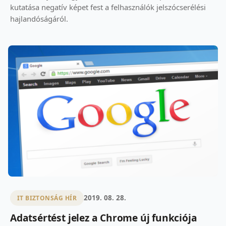
kutatása negatív képet fest a felhasználók jelszócserélési
hajlandóságáról.
2019. 08. 28.
IT BIZTONSÁG HÍR
Adatsértést jelez a Chrome új funkciója