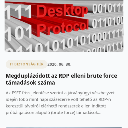
2020. 06. 30.
IT BIZTONSÁG HÍR
Megduplázódott az RDP elleni brute force
támadások száma
Az ESET friss jelentése szerint a járványügyi vészhelyzet
idején több mint napi százezerre volt tehető az RDP-n
keresztül távolról elérhető rendszerek ellen indított
próbálgatáson alapuló (brute force) támadások...