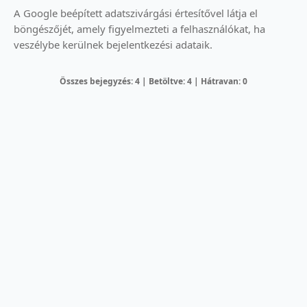
A Google beépített adatszivárgási értesítővel látja el
böngészőjét, amely figyelmezteti a felhasználókat, ha
veszélybe kerülnek bejelentkezési adataik.
Összes bejegyzés: 4 | Betöltve: 4 | Hátravan: 0