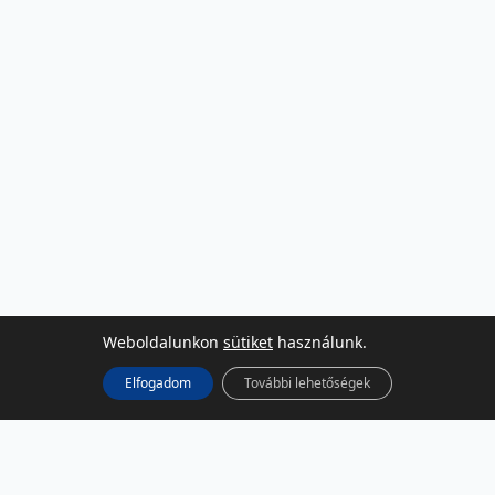
Weboldalunkon
sütiket
használunk.
Elfogadom
További lehetőségek