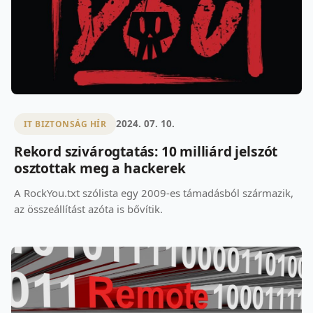
2024. 07. 10.
IT BIZTONSÁG HÍR
Rekord szivárogtatás: 10 milliárd jelszót
osztottak meg a hackerek
A RockYou.txt szólista egy 2009-es támadásból származik,
az összeállítást azóta is bővítik.