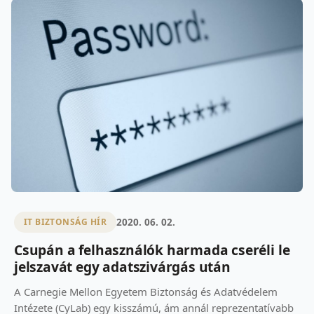
2020. 06. 02.
IT BIZTONSÁG HÍR
Csupán a felhasználók harmada cseréli le
jelszavát egy adatszivárgás után
A Carnegie Mellon Egyetem Biztonság és Adatvédelem
Intézete (CyLab) egy kisszámú, ám annál reprezentatívabb