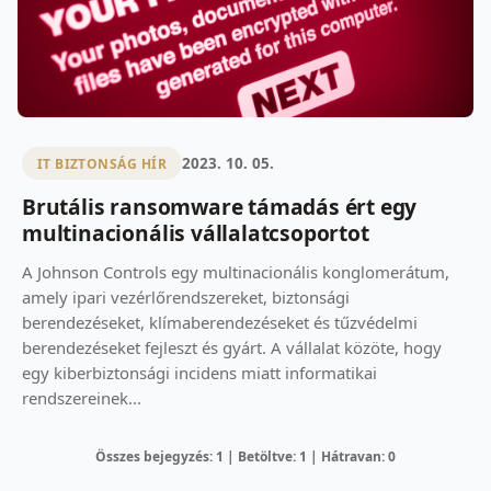
2023. 10. 05.
IT BIZTONSÁG HÍR
Brutális ransomware támadás ért egy
multinacionális vállalatcsoportot
A Johnson Controls egy multinacionális konglomerátum,
amely ipari vezérlőrendszereket, biztonsági
berendezéseket, klímaberendezéseket és tűzvédelmi
berendezéseket fejleszt és gyárt. A vállalat közöte, hogy
egy kiberbiztonsági incidens miatt informatikai
rendszereinek...
Összes bejegyzés: 1 | Betöltve: 1 | Hátravan: 0