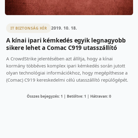
2019. 10. 18.
IT BIZTONSÁG HÍR
A kínai ipari kémkedés egyik legnagyobb
sikere lehet a Comac C919 utasszállító
A CrowdStrike jelentésében azt állítja, hogy a kínai
kormány többéves komplex ipari kémkedés során jutott
olyan technológiai információkhoz, hogy megépíthesse a
(Comac) C919 kereskedelmi célú utasszállító repülőgépét.
Összes bejegyzés: 1 | Betöltve: 1 | Hátravan: 0