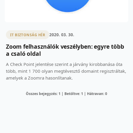
2020. 03. 30.
IT BIZTONSÁG HÍR
Zoom felhasználók veszélyben: egyre több
a csaló oldal
A Check Point jelentése szerint a járvány kirobbanása óta
több, mint 1 700 olyan megtévesztő domaint regisztráltak,
amelyek a Zoomra hasonlítanak.
Összes bejegyzés: 1 | Betöltve: 1 | Hátravan: 0