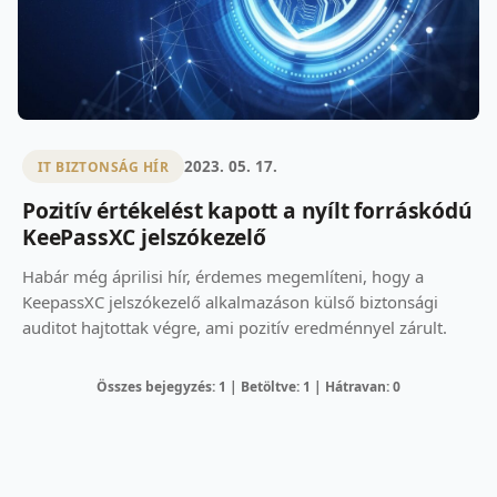
2023. 05. 17.
IT BIZTONSÁG HÍR
Pozitív értékelést kapott a nyílt forráskódú
KeePassXC jelszókezelő
Habár még áprilisi hír, érdemes megemlíteni, hogy a
KeepassXC jelszókezelő alkalmazáson külső biztonsági
auditot hajtottak végre, ami pozitív eredménnyel zárult.
Összes bejegyzés: 1 | Betöltve: 1 | Hátravan: 0