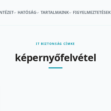
INTÉZET
HATÓSÁG
TARTALMAINK
FIGYELMEZTETÉSEK
IT BIZTONSÁG CÍMKE
képernyőfelvétel