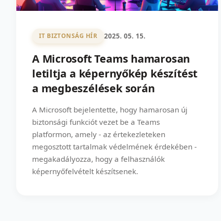
2025. 05. 15.
IT BIZTONSÁG HÍR
A Microsoft Teams hamarosan
letiltja a képernyőkép készítést
a megbeszélések során
A Microsoft bejelentette, hogy hamarosan új
biztonsági funkciót vezet be a Teams
platformon, amely - az értekezleteken
megosztott tartalmak védelmének érdekében -
megakadályozza, hogy a felhasználók
képernyőfelvételt készítsenek.