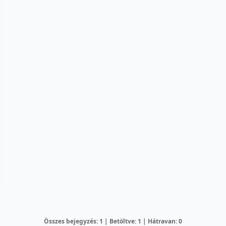
Összes bejegyzés: 1 | Betöltve: 1 | Hátravan: 0