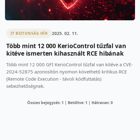
2025. 02. 11.
IT BIZTONSÁG HÍR
Több mint 12 000 KerioControl tűzfal van
kitéve ismerten kihasznált RCE hibának
Több mint 12 000 GFI KerioControl tűzfal van kitéve a CVE-
2024-52875 azonosítón nyomon követhető kritikus RCE
(Remote Code Execution - távoli kódfuttatás)
sebezhetőségnek.
Összes bejegyzés: 1 | Betöltve: 1 | Hátravan: 0