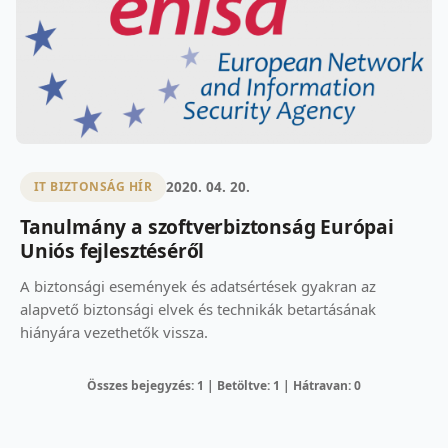
2020. 04. 20.
IT BIZTONSÁG HÍR
Tanulmány a szoftverbiztonság Európai
Uniós fejlesztéséről
A biztonsági események és adatsértések gyakran az
alapvető biztonsági elvek és technikák betartásának
hiányára vezethetők vissza.
Összes bejegyzés: 1 | Betöltve: 1 | Hátravan: 0