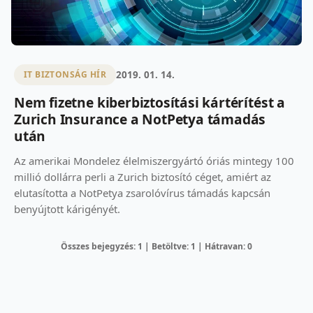
2019. 01. 14.
IT BIZTONSÁG HÍR
Nem fizetne kiberbiztosítási kártérítést a
Zurich Insurance a NotPetya támadás
után
Az amerikai Mondelez élelmiszergyártó óriás mintegy 100
millió dollárra perli a Zurich biztosító céget, amiért az
elutasította a NotPetya zsarolóvírus támadás kapcsán
benyújtott kárigényét.
Összes bejegyzés: 1 | Betöltve: 1 | Hátravan: 0