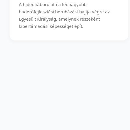
A hidegháború óta a legnagyobb
haderőfejlesztési beruházást hajtja végre az
Egyesült Királyság, amelynek részeként
kibertámadási képességet épít.