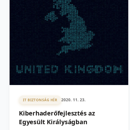
2020. 11. 23.
IT BIZTONSÁG HÍR
Kiberhaderőfejlesztés az
Egyesült Királyságban