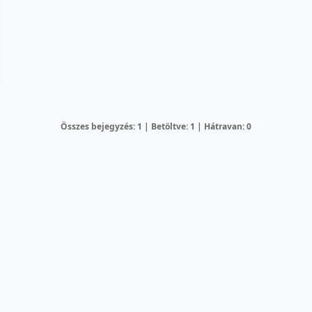
Összes bejegyzés: 1 | Betöltve: 1 | Hátravan: 0