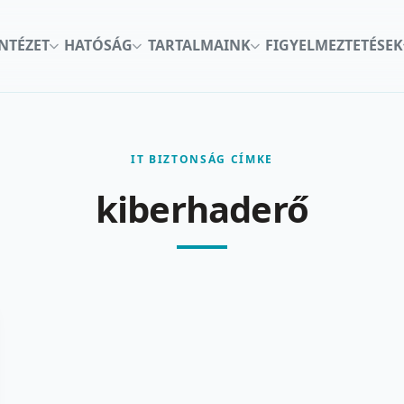
INTÉZET
HATÓSÁG
TARTALMAINK
FIGYELMEZTETÉSEK
IT BIZTONSÁG CÍMKE
kiberhaderő