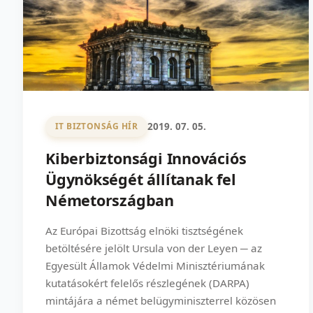
2019. 07. 05.
IT BIZTONSÁG HÍR
Kiberbiztonsági Innovációs
Ügynökségét állítanak fel
Németországban
Az Európai Bizottság elnöki tisztségének
betöltésére jelölt Ursula von der Leyen ─ az
Egyesült Államok Védelmi Minisztériumának
kutatásokért felelős részlegének (DARPA)
mintájára a német belügyminiszterrel közösen