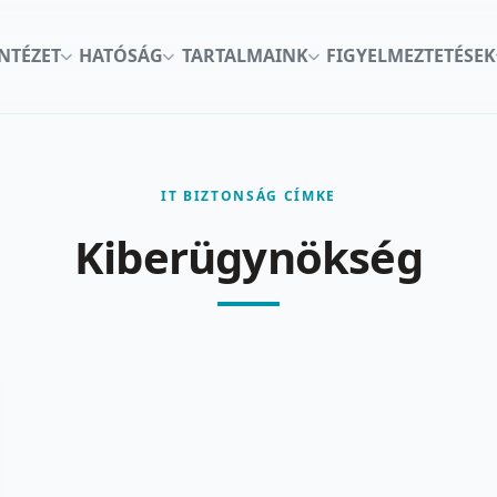
INTÉZET
HATÓSÁG
TARTALMAINK
FIGYELMEZTETÉSEK
IT BIZTONSÁG CÍMKE
Kiberügynökség