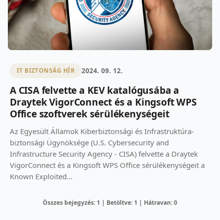
2024. 09. 12.
IT BIZTONSÁG HÍR
A CISA felvette a KEV katalógusába a
Draytek VigorConnect és a Kingsoft WPS
Office szoftverek sérülékenységeit
Az Egyesült Államok Kiberbiztonsági és Infrastruktúra-
biztonsági Ügynöksége (U.S. Cybersecurity and
Infrastructure Security Agency - CISA) felvette a Draytek
VigorConnect és a Kingsoft WPS Office sérülékenységeit a
Known Exploited...
Összes bejegyzés: 1 | Betöltve: 1 | Hátravan: 0