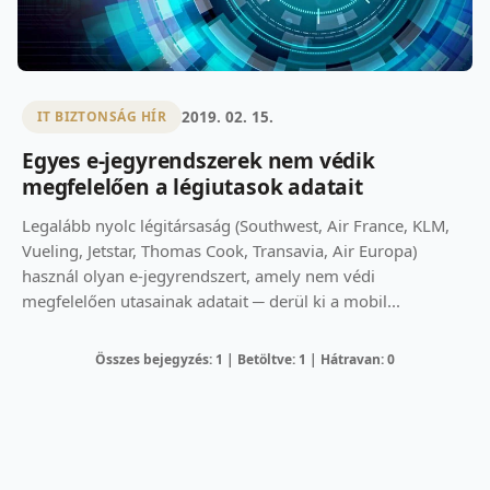
2019. 02. 15.
IT BIZTONSÁG HÍR
Egyes e-jegyrendszerek nem védik
megfelelően a légiutasok adatait
Legalább nyolc légitársaság (Southwest, Air France, KLM,
Vueling, Jetstar, Thomas Cook, Transavia, Air Europa)
használ olyan e-jegyrendszert, amely nem védi
megfelelően utasainak adatait ─ derül ki a mobil...
Összes bejegyzés: 1 | Betöltve: 1 | Hátravan: 0