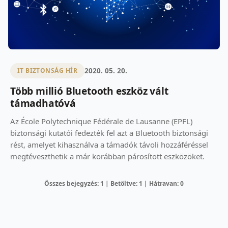
2020. 05. 20.
IT BIZTONSÁG HÍR
Több millió Bluetooth eszköz vált
támadhatóvá
Az École Polytechnique Fédérale de Lausanne (EPFL)
biztonsági kutatói fedezték fel azt a Bluetooth biztonsági
rést, amelyet kihasználva a támadók távoli hozzáféréssel
megtéveszthetik a már korábban párosított eszközöket.
Összes bejegyzés: 1 | Betöltve: 1 | Hátravan: 0