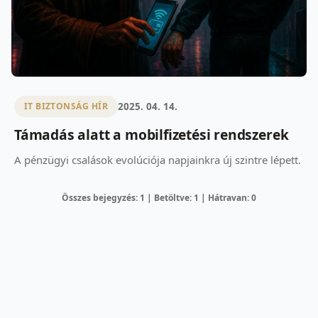
2025. 04. 14.
IT BIZTONSÁG HÍR
Támadás alatt a mobilfizetési rendszerek
A pénzügyi csalások evolúciója napjainkra új szintre lépett.
Összes bejegyzés: 1 | Betöltve: 1 | Hátravan: 0