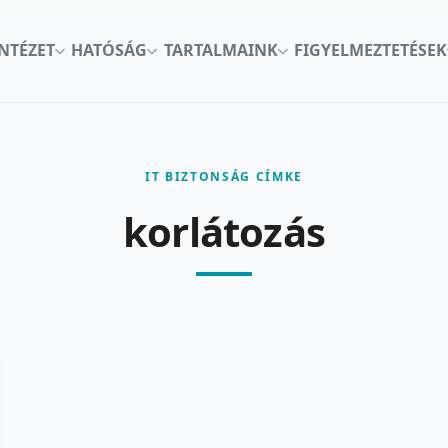
INTÉZET
HATÓSÁG
TARTALMAINK
FIGYELMEZTETÉSEK
IT BIZTONSÁG CÍMKE
korlátozás