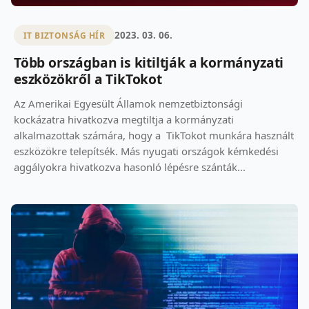
2023. 03. 06.
IT BIZTONSÁG HÍR
Több országban is kitiltják a kormányzati
eszközökről a TikTokot
Az Amerikai Egyesült Államok nemzetbiztonsági
kockázatra hivatkozva megtiltja a kormányzati
alkalmazottak számára, hogy a TikTokot munkára használt
eszközökre telepítsék. Más nyugati országok kémkedési
aggályokra hivatkozva hasonló lépésre szánták...