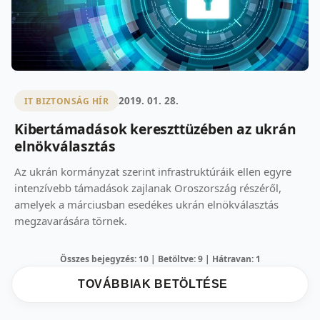
2019. 01. 28.
IT BIZTONSÁG HÍR
Kibertámadások kereszttüzében az ukrán
elnökválasztás
Az ukrán kormányzat szerint infrastruktúráik ellen egyre
intenzívebb támadások zajlanak Oroszország részéről,
amelyek a márciusban esedékes ukrán elnökválasztás
megzavarására törnek.
Összes bejegyzés: 10 | Betöltve: 9 | Hátravan: 1
TOVÁBBIAK BETÖLTÉSE