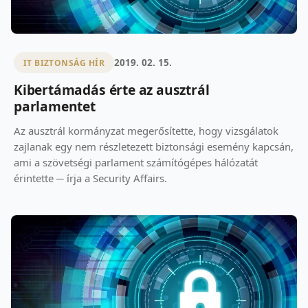
2019. 02. 15.
IT BIZTONSÁG HÍR
Kibertámadás érte az ausztrál
parlamentet
Az ausztrál kormányzat megerősítette, hogy vizsgálatok
zajlanak egy nem részletezett biztonsági esemény kapcsán,
ami a szövetségi parlament számítógépes hálózatát
érintette ─ írja a Security Affairs.