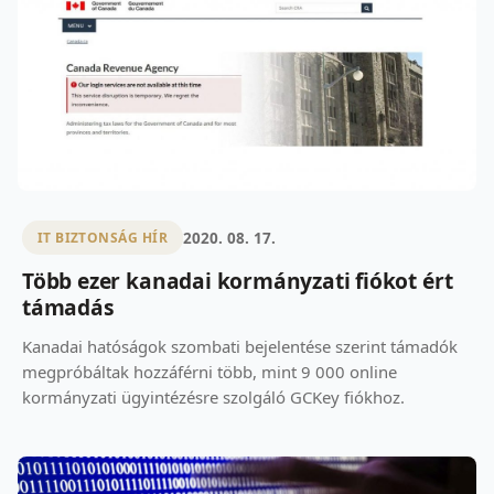
2020. 08. 17.
IT BIZTONSÁG HÍR
Több ezer kanadai kormányzati fiókot ért
támadás
Kanadai hatóságok szombati bejelentése szerint támadók
megpróbáltak hozzáférni több, mint 9 000 online
kormányzati ügyintézésre szolgáló GCKey fiókhoz.