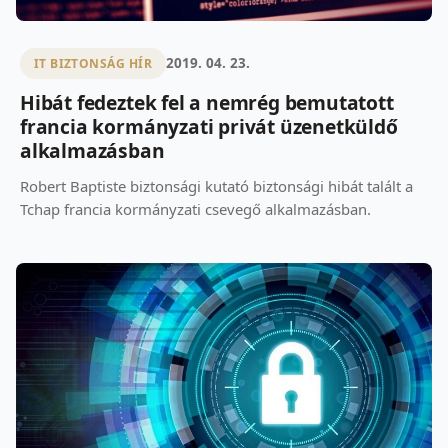
2019. 04. 23.
IT BIZTONSÁG HÍR
Hibát fedeztek fel a nemrég bemutatott
francia kormányzati privát üzenetküldő
alkalmazásban
Robert Baptiste biztonsági kutató biztonsági hibát talált a
Tchap francia kormányzati csevegő alkalmazásban.