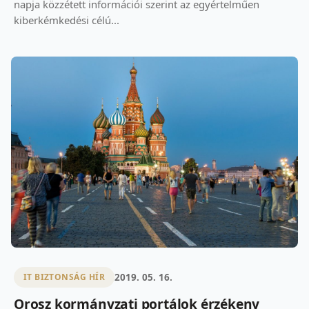
napja közzétett információi szerint az egyértelműen
kiberkémkedési célú...
2019. 05. 16.
IT BIZTONSÁG HÍR
Orosz kormányzati portálok érzékeny