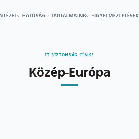
INTÉZET
HATÓSÁG
TARTALMAINK
FIGYELMEZTETÉSEK
IT BIZTONSÁG CÍMKE
Közép-Európa