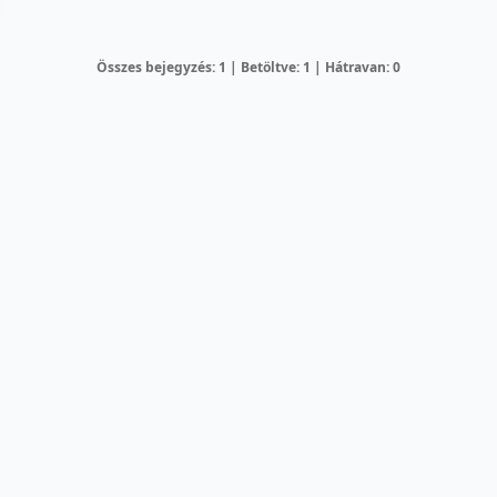
Összes bejegyzés: 1 | Betöltve: 1 | Hátravan: 0