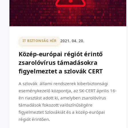
2021. 04. 20.
IT BIZTONSÁG HÍR
Közép-európai régiót érintő
zsarolóvírus támadásokra
figyelmeztet a szlovák CERT
A szlovák állami rendszerek kiberbiztonsági
eseménykezelő központja, az SK-CERT április 16-
én riasztást adott ki, amelyben zsarolóvírus
támadások fokozott valószínűségére
figyelmeztet Szlovákiát és a közép-európai
régiót érintően.