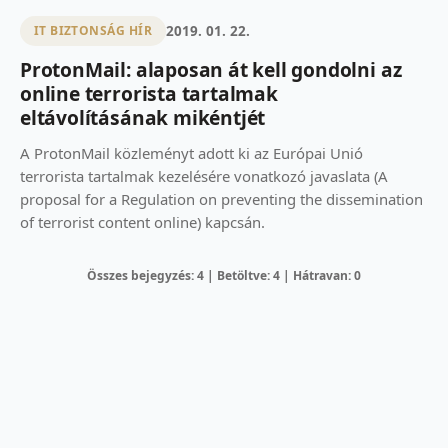
2019. 01. 22.
IT BIZTONSÁG HÍR
ProtonMail: alaposan át kell gondolni az
online terrorista tartalmak
eltávolításának mikéntjét
A ProtonMail közleményt adott ki az Európai Unió
terrorista tartalmak kezelésére vonatkozó javaslata (A
proposal for a Regulation on preventing the dissemination
of terrorist content online) kapcsán.
Összes bejegyzés: 4 | Betöltve: 4 | Hátravan: 0