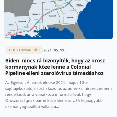
2021. 05. 11.
IT BIZTONSÁG HÍR
Biden: nincs rá bizonyíték, hogy az orosz
kormánynak köze lenne a Colonial
Pipeline elleni zsarolóvírus támadáshoz
Az Egyesült Államok elnöke 2021. május 10-ei
sajótájékoztatója során közölte: az amerikai hírszerzés nem
rendelkezik arra vonatkozó információval, hogy
Oroszországnak bármi köze lenne az USA legnagyobb
üzemanyag-szállító vállalata...