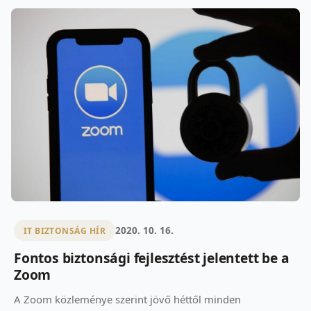
2020. 10. 16.
IT BIZTONSÁG HÍR
Fontos biztonsági fejlesztést jelentett be a
Zoom
A Zoom közleménye szerint jövő héttől minden