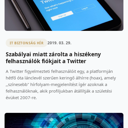
2019. 03. 29.
IT BIZTONSÁG HÍR
Szabályai miatt zárolta a hiszékeny
felhasználók fiókjait a Twitter
A Twitter figyelmezteti felhasználóit egy, a platformján
hétfő óta lánclevél szerűen keringő álhírre (hoax), amely
,,színesebb" hírfolyam-megjelenítést ígér azoknak a
felhasználóknak, akik profiljukban átállítják a születési
évüket 2007-re.