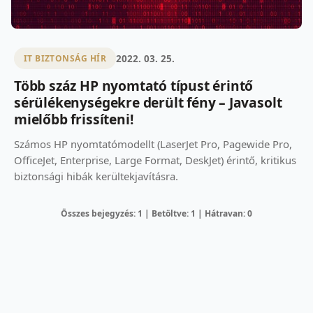
2022. 03. 25.
IT BIZTONSÁG HÍR
Több száz HP nyomtató típust érintő
sérülékenységekre derült fény – Javasolt
mielőbb frissíteni!
Számos HP nyomtatómodellt (LaserJet Pro, Pagewide Pro,
OfficeJet, Enterprise, Large Format, DeskJet) érintő, kritikus
biztonsági hibák kerültekjavításra.
Összes bejegyzés: 1 | Betöltve: 1 | Hátravan: 0