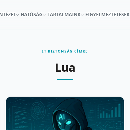
INTÉZET
HATÓSÁG
TARTALMAINK
FIGYELMEZTETÉSEK
IT BIZTONSÁG CÍMKE
Lua