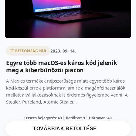
2023. 09. 14.
IT BIZTONSÁG HÍR
Egyre több macOS-es káros kód jelenik
meg a kiberbűnözői piacon
A Mac-es termékek népszerűsége miatt egyre több káros
kód készül erre a platformra, amire a magánfelhasználók
mellett a vállalkozásoknak is érdemes figyelembe venni. A
Stealer, Pureland, Atomic Stealer...
Összes bejegyzés: 49 | Betöltve: 9 | Hátravan: 40
TOVÁBBIAK BETÖLTÉSE