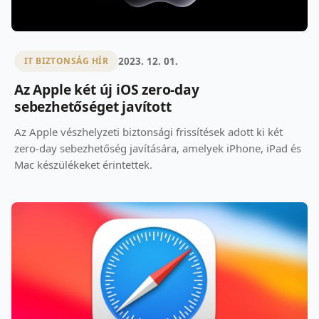
2023. 12. 01.
IT BIZTONSÁG HÍR
Az Apple két új iOS zero-day
sebezhetőséget javított
Az Apple vészhelyzeti biztonsági frissítések adott ki két
zero-day sebezhetőség javítására, amelyek iPhone, iPad és
Mac készülékeket érintettek.