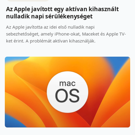
Az Apple javított egy aktívan kihasznált
nulladik napi sérülékenységet
Az Apple javította az idei első nulladik napi
sebezhetőséget, amely iPhone-okat, Maceket és Apple TV-
ket érint. A problémát aktívan kihasználják.