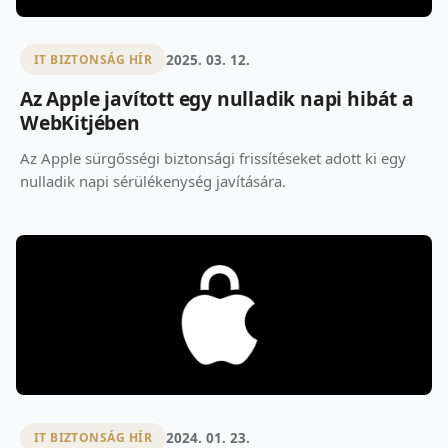
2025. 03. 12.
IT BIZTONSÁG HÍR
Az Apple javított egy nulladik napi hibát a
WebKitjében
Az Apple sürgősségi biztonsági frissítéseket adott ki egy
nulladik napi sérülékenység javítására.
2024. 01. 23.
IT BIZTONSÁG HÍR