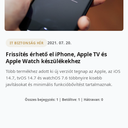
2021. 07. 20.
IT BIZTONSÁG HÍR
Frissítés érhető el iPhone, Apple TV és
Apple Watch készülékekhez
Több termékhez adott ki új verziót tegnap az Apple, az iOS
14.7, tvOS 14.7 és watchOS 7.6 többnyire kisebb
javításokat és minimális funkcióbővítést tartalmaznak.
Összes bejegyzés: 1 | Betöltve: 1 | Hátravan: 0