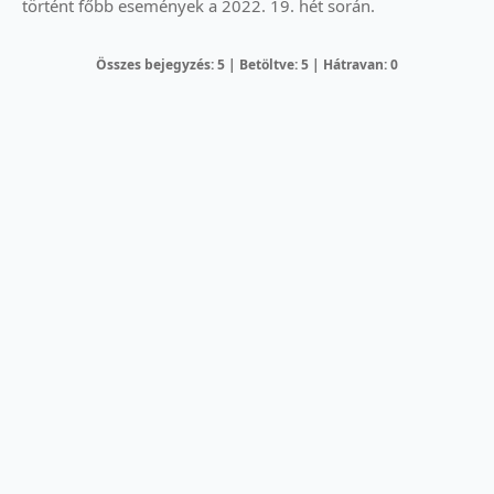
történt főbb események a 2022. 19. hét során.
Összes bejegyzés: 5 | Betöltve: 5 | Hátravan: 0