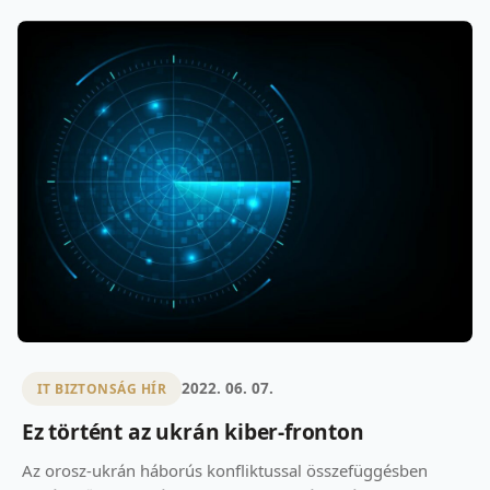
2022. 06. 07.
IT BIZTONSÁG HÍR
Ez történt az ukrán kiber-fronton
Az orosz-ukrán háborús konfliktussal összefüggésben