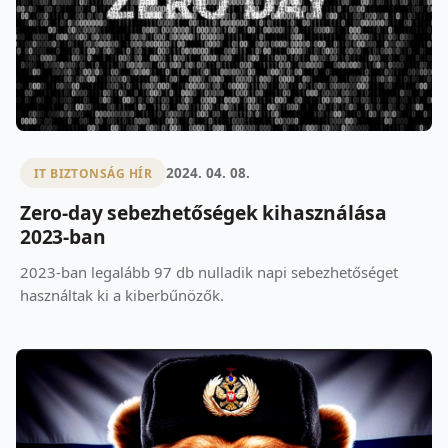
2024. 04. 08.
IT BIZTONSÁG HÍR
Zero-day sebezhetőségek kihasználása
2023-ban
2023-ban legalább 97 db nulladik napi sebezhetőséget
használtak ki a kiberbűnözők.