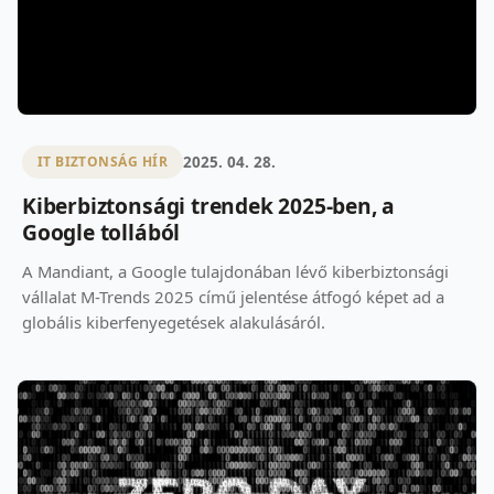
2025. 04. 28.
IT BIZTONSÁG HÍR
Kiberbiztonsági trendek 2025-ben, a
Google tollából
A Mandiant, a Google tulajdonában lévő kiberbiztonsági
vállalat M-Trends 2025 című jelentése átfogó képet ad a
globális kiberfenyegetések alakulásáról.